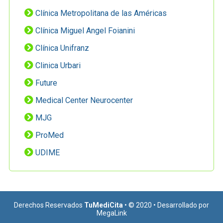
Clínica Metropolitana de las Américas
Clínica Miguel Angel Foianini
Clínica Unifranz
Clinica Urbari
Future
Medical Center Neurocenter
MJG
ProMed
UDIME
Derechos Reservados
TuMediCita
• © 2020 • Desarrollado por
MegaLink