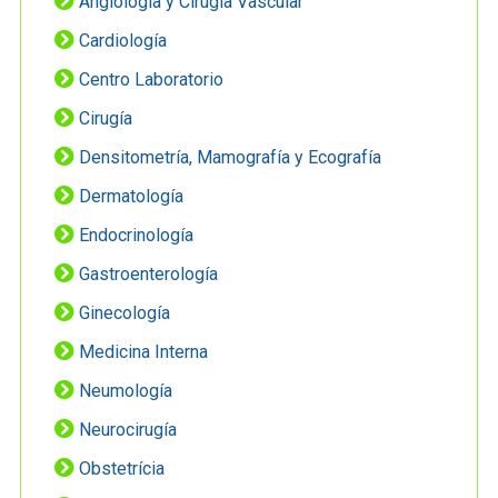
Angiología y Cirugía Vascular
Cardiología
Centro Laboratorio
Cirugía
Densitometría, Mamografía y Ecografía
Dermatología
Endocrinología
Gastroenterología
Ginecología
Medicina Interna
Neumología
Neurocirugía
Obstetrícia