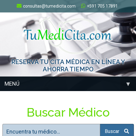
consultas@tumedicita.com
+591 705 17891
RESERVA TU CITA MÉDICA EN LÍNEA Y
AHORRA TIEMPO
▾
MENÚ
Buscar Médico
Buscar