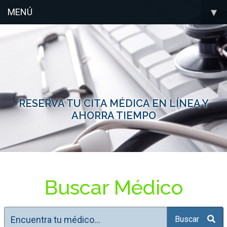
▾
MENÚ
RESERVA TU CITA MÉDICA EN LÍNEA Y
AHORRA TIEMPO
Buscar Médico
Buscar