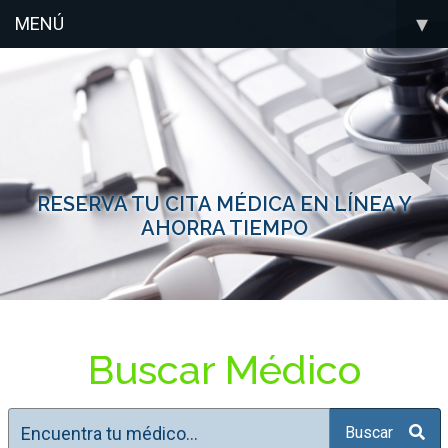
▾
MENÚ
RESERVA TU CITA MÉDICA EN LÍNEA Y
AHORRA TIEMPO
Buscar Médico
Buscar