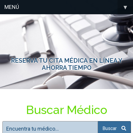
▾
MENÚ
RESERVA TU CITA MÉDICA EN LÍNEA Y
AHORRA TIEMPO
Buscar Médico
Buscar