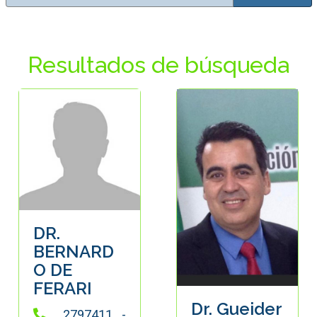
Resultados de búsqueda
DR.
BERNARD
O DE
FERARI
Dr. Gueider
2797411 -