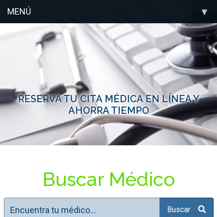
▾
MENÚ
RESERVA TU CITA MÉDICA EN LÍNEA Y
AHORRA TIEMPO
Buscar Médico
Buscar