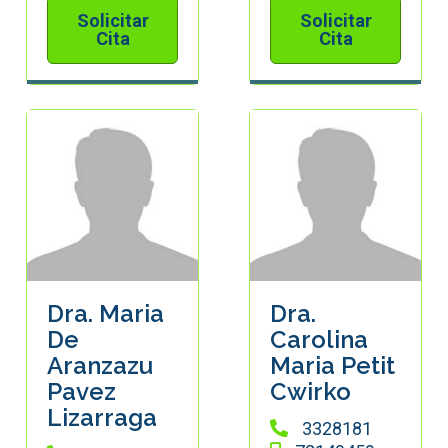
Solicitar
Solicitar
Cita
Cita
Dra. Maria
Dra.
De
Carolina
Aranzazu
Maria Petit
Pavez
Cwirko
Lizarraga
3328181