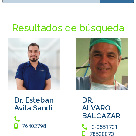
Resultados de búsqueda
Dr. Esteban
DR.
Avila Sandi
ALVARO
BALCAZAR
76402798
3-3551731
78520073