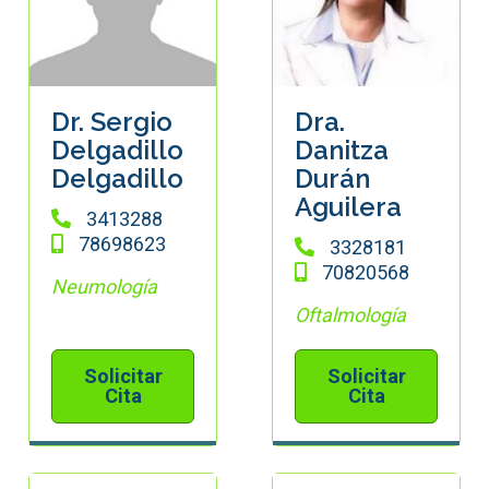
Dr. Sergio
Dra.
Delgadillo
Danitza
Delgadillo
Durán
Aguilera
3413288
78698623
3328181
70820568
Neumología
Oftalmología
Solicitar
Solicitar
Cita
Cita