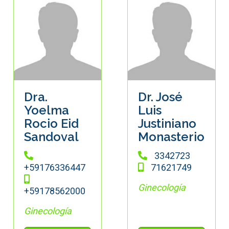
Dra.
Dr. José
Yoelma
Luis
Rocio Eid
Justiniano
Sandoval
Monasterio
3342723
+59176336447
71621749
Ginecología
+59178562000
Ginecología