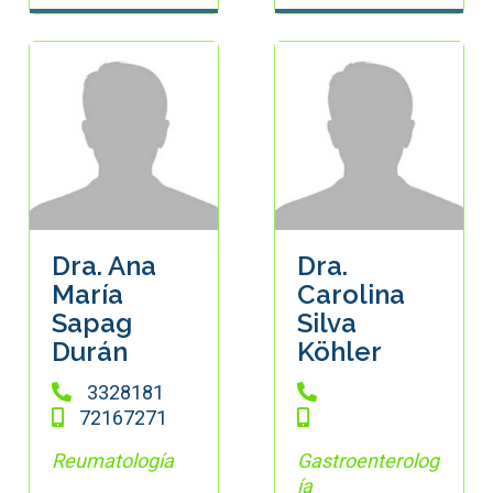
Dra. Ana
Dra.
María
Carolina
Sapag
Silva
Durán
Köhler
3328181
72167271
Reumatología
Gastroenterolog
ía