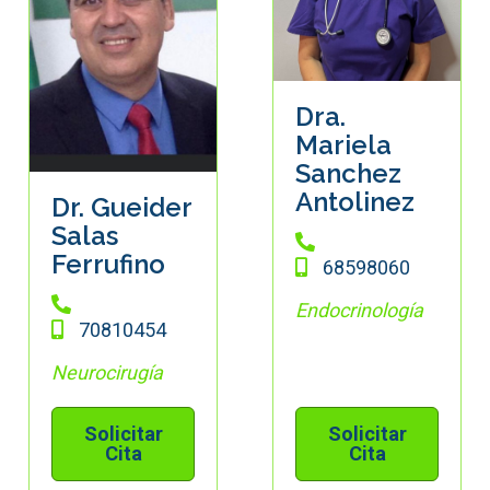
Dra.
Mariela
Sanchez
Antolinez
Dr. Gueider
Salas
Ferrufino
68598060
Endocrinología
70810454
Neurocirugía
Solicitar
Solicitar
Cita
Cita