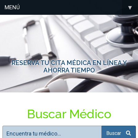
▾
MENÚ
RESERVA TU CITA MÉDICA EN LÍNEA Y
AHORRA TIEMPO
Buscar Médico
Buscar