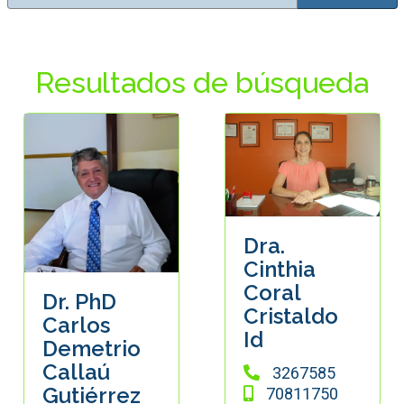
Resultados de búsqueda
Dra.
Cinthia
Coral
Dr. PhD
Cristaldo
Carlos
Id
Demetrio
Callaú
3267585
Gutiérrez
70811750