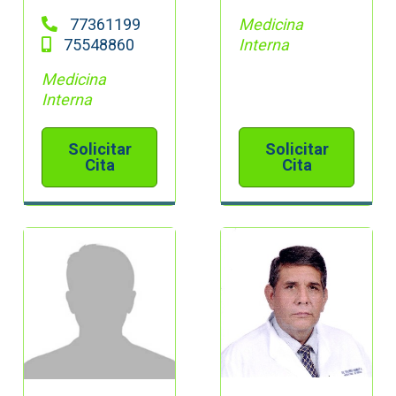
77361199
Medicina
75548860
Interna
Medicina
Interna
Solicitar
Solicitar
Cita
Cita