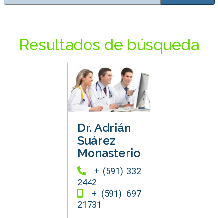
Resultados de búsqueda
Dr. Adrián
Suárez
Monasterio
+ (591) 332
2442
+ (591) 697
21731