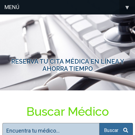
▾
MENÚ
RESERVA TU CITA MÉDICA EN LÍNEA Y
AHORRA TIEMPO
Buscar Médico
Buscar